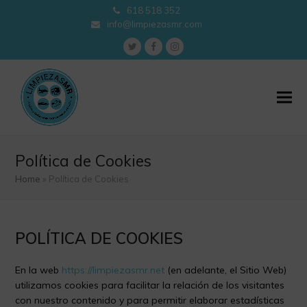
618 518 352
info@limpiezasmr.com
Twitter
Facebook
Instagram
Política de Cookies
Home
»
Política de Cookies
POLÍTICA DE COOKIES
En la web
https://limpiezasmr.net
(en adelante, el Sitio Web)
utilizamos cookies para facilitar la relación de los visitantes
con nuestro contenido y para permitir elaborar estadísticas