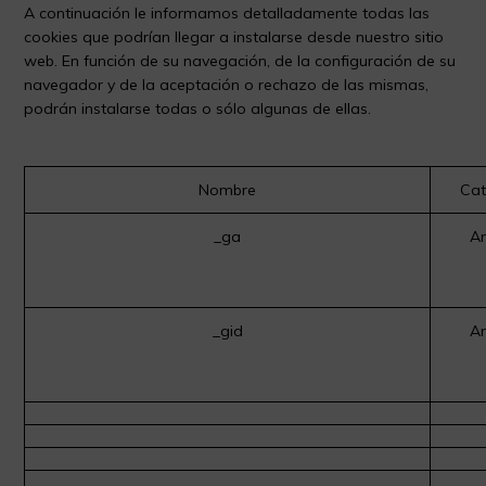
A continuación le informamos detalladamente todas las
cookies que podrían llegar a instalarse desde nuestro sitio
web. En función de su navegación, de la configuración de su
navegador y de la aceptación o rechazo de las mismas,
podrán instalarse todas o sólo algunas de ellas.
Nombre
Cat
_ga
An
_gid
An